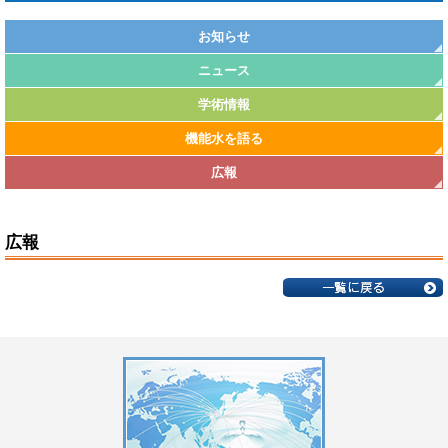
お知らせ
ニュース
学術情報
機能水を語る
広報
広報