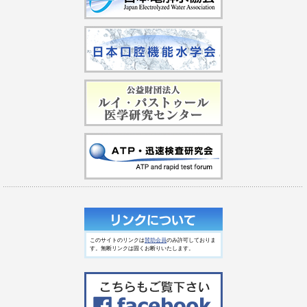
このサイトのリンクは
賛助会員
のみ許可しておりま
す。無断リンクは固くお断りいたします。