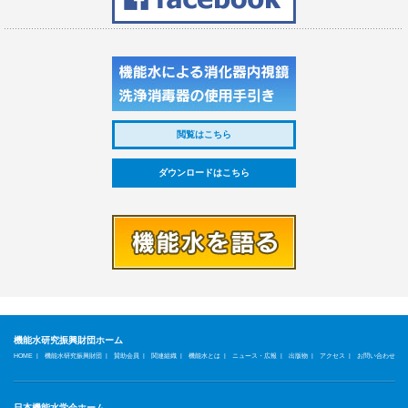
閲覧はこちら
ダウンロードはこちら
機能水研究振興財団ホーム
|
|
|
|
|
|
|
|
HOME
機能水研究振興財団
賛助会員
関連組織
機能水とは
ニュース・広報
出版物
アクセス
お問い合わせ
日本機能水学会ホーム