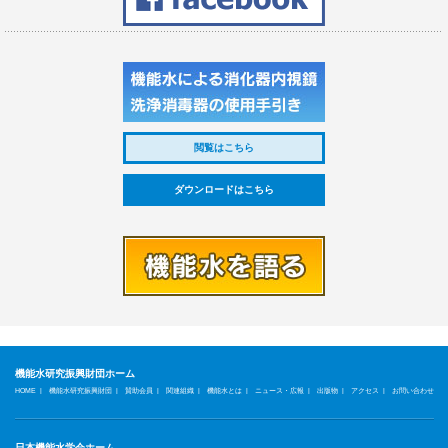
閲覧はこちら
ダウンロードはこちら
機能水研究振興財団ホーム
|
|
|
|
|
|
|
|
HOME
機能水研究振興財団
賛助会員
関連組織
機能水とは
ニュース・広報
出版物
アクセス
お問い合わせ
日本機能水学会ホーム