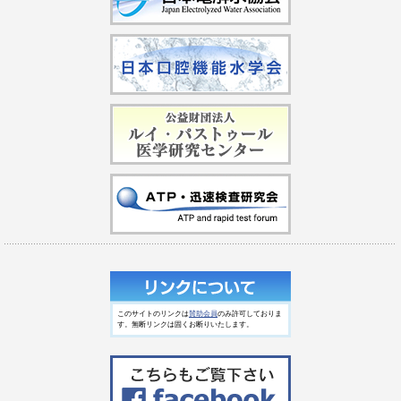
このサイトのリンクは
賛助会員
のみ許可しておりま
す。無断リンクは固くお断りいたします。