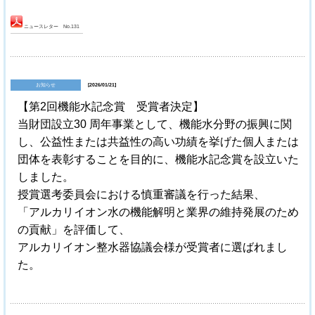
ニュースレター No.131
お知らせ
[2026/01/21]
【第2回機能水記念賞 受賞者決定】
当財団設立30 周年事業として、機能水分野の振興に関
し、公益性または共益性の高い功績を挙げた個人または
団体を表彰することを目的に、機能水記念賞を設立いた
しました。
授賞選考委員会における慎重審議を行った結果、
「アルカリイオン水の機能解明と業界の維持発展のため
の貢献」を評価して、
アルカリイオン整水器協議会様が受賞者に選ばれまし
た。