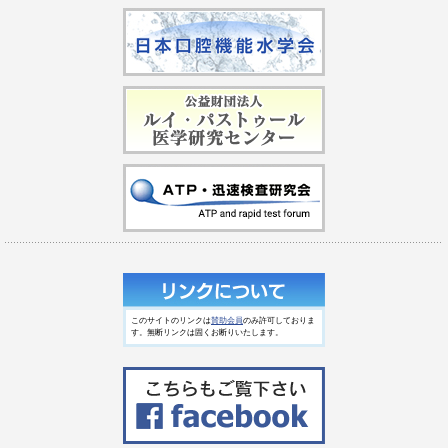
このサイトのリンクは
賛助会員
のみ許可しておりま
す。無断リンクは固くお断りいたします。