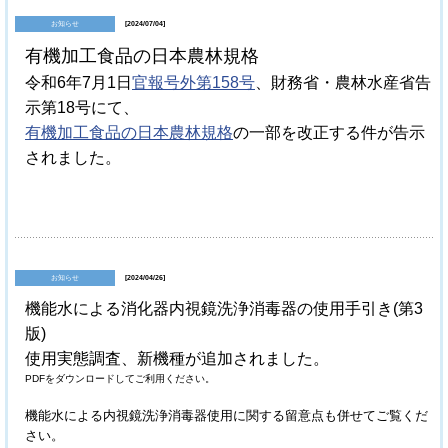
お知らせ
[2024/07/04]
有機加工食品の日本農林規格
令和6年7月1日
官報号外第158号
、財務省・農林水産省告
示第18号にて、
有機加工食品の日本農林規格
の一部を改正する件が告示
されました。
お知らせ
[2024/04/26]
機能水による消化器内視鏡洗浄消毒器の使用手引き(第3
版)
使用実態調査、新機種が追加されました。
PDFをダウンロードしてご利用ください。
機能水による内視鏡洗浄消毒器使用に関する留意点も併せてご覧くだ
さい。