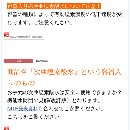
容器入りの次亜塩素酸水について注意！
容器の種類によって有効塩素濃度の低下速度が変
わります。ご注意ください。
容器入り次亜塩素酸水 濃度に注意
広報
[2020/05/30]
商品名「次亜塩素酸水」という容器入
りのもの
お手元の次亜塩素酸水は安全に使用できますか？
機能水財団の見解(改訂版）となります。
NITE発表資料
も合わせてご参照ください。
こちらをご覧ください。