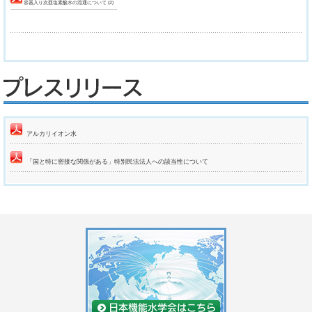
容器入り次亜塩素酸水の流通について (2)
アルカリイオン水
「国と特に密接な関係がある」特別民法法人への該当性について