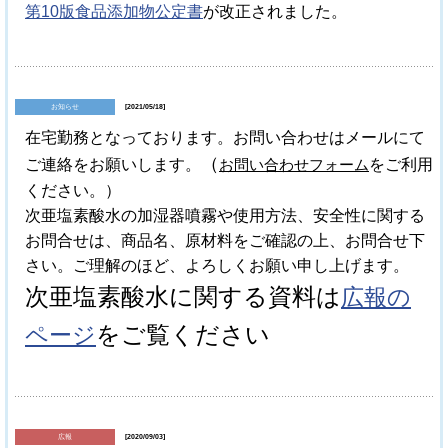
第10版食品添加物公定書
が改正されました。
お知らせ
[2021/05/18]
在宅勤務となっております。お問い合わせはメールにて
（
ご連絡をお願いします。
お問い合わせフォーム
をご利用
ください。）
次亜塩素酸水の加湿器噴霧や使用方法、安全性に関する
お問合せは、商品名、原材料をご確認の上、お問合せ下
さい。ご
理解のほど、よろしくお願い申し上げます。
次亜塩素酸水に関する資料は
広報の
をご覧ください
ページ
広報
[2020/09/03]