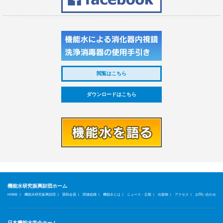
閲覧はこちら
ダウンロードはこちら
機能水研究振興財団ホーム
|
|
|
|
|
|
|
|
HOME
機能水研究振興財団
賛助会員
関連組織
機能水とは
ニュース・広報
出版物
アクセス
お問い合わせ
日本機能水学会ホーム