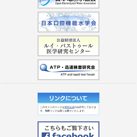
このサイトのリンクは
賛助会員
のみ許可しておりま
す。無断リンクは固くお断りいたします。