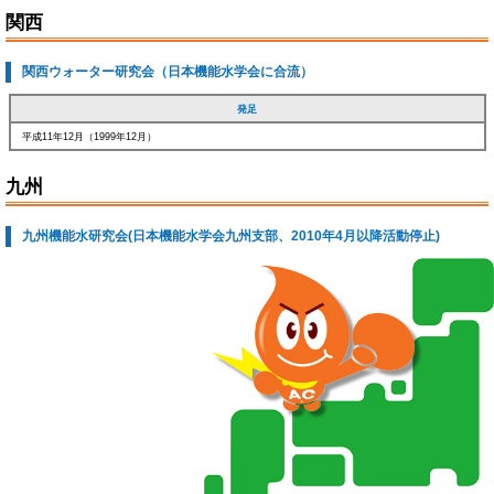
関西
関西ウォーター研究会（日本機能水学会に合流）
発足
平成11年12月（1999年12月）
九州
九州機能水研究会(日本機能水学会九州支部、2010年4月以降活動停止)