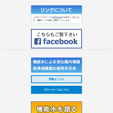
このサイトのリンクは
賛助会員
のみ許可しておりま
す。無断リンクは固くお断りいたします。
閲覧はこちら
ダウンロードはこちら