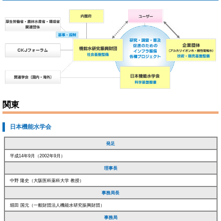
関東
日本機能水学会
発足
平成14年9月（2002年9月）
理事長
中野 隆史（大阪医科薬科大学 教授）
事務局長
堀田 国元（一般財団法人機能水研究振興財団）
事務局