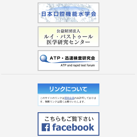
このサイトのリンクは
賛助会員
のみ許可しておりま
す。無断リンクは固くお断りいたします。