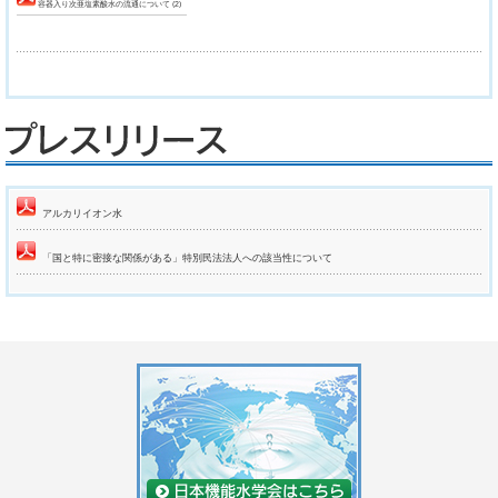
容器入り次亜塩素酸水の流通について (2)
アルカリイオン水
「国と特に密接な関係がある」特別民法法人への該当性について