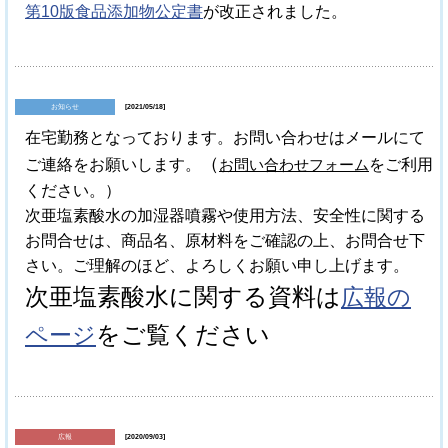
第10版食品添加物公定書
が改正されました。
お知らせ
[2021/05/18]
在宅勤務となっております。お問い合わせはメールにて
（
ご連絡をお願いします。
お問い合わせフォーム
をご利用
ください。）
次亜塩素酸水の加湿器噴霧や使用方法、安全性に関する
お問合せは、商品名、原材料をご確認の上、お問合せ下
さい。ご
理解のほど、よろしくお願い申し上げます。
次亜塩素酸水に関する資料は
広報の
をご覧ください
ページ
広報
[2020/09/03]