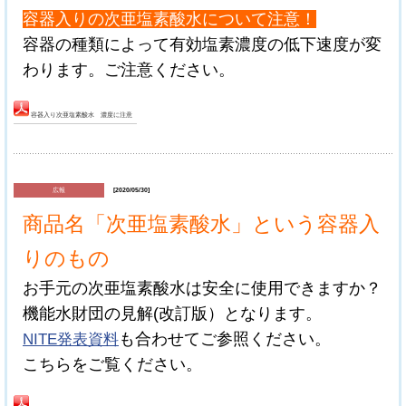
容器入りの次亜塩素酸水について注意！
容器の種類によって有効塩素濃度の低下速度が変
わります。ご注意ください。
容器入り次亜塩素酸水 濃度に注意
広報
[2020/05/30]
商品名「次亜塩素酸水」という容器入
りのもの
お手元の次亜塩素酸水は安全に使用できますか？
機能水財団の見解(改訂版）となります。
NITE発表資料
も合わせてご参照ください。
こちらをご覧ください。