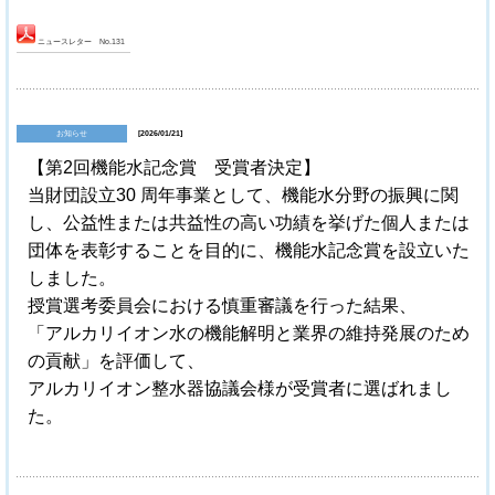
ニュースレター No.131
お知らせ
[2026/01/21]
【第2回機能水記念賞 受賞者決定】
当財団設立30 周年事業として、機能水分野の振興に関
し、公益性または共益性の高い功績を挙げた個人または
団体を表彰することを目的に、機能水記念賞を設立いた
しました。
授賞選考委員会における慎重審議を行った結果、
「アルカリイオン水の機能解明と業界の維持発展のため
の貢献」を評価して、
アルカリイオン整水器協議会様が受賞者に選ばれまし
た。