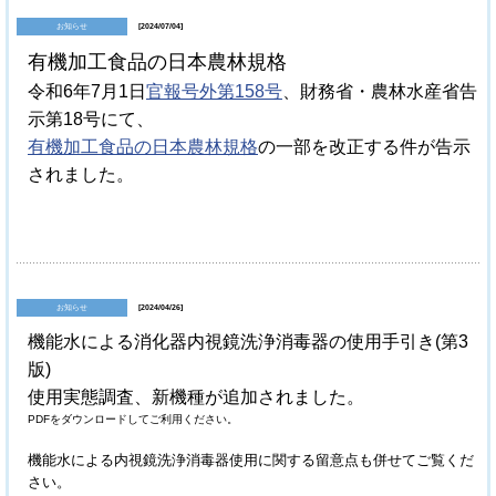
お知らせ
[2024/07/04]
有機加工食品の日本農林規格
令和6年7月1日
官報号外第158号
、財務省・農林水産省告
示第18号にて、
有機加工食品の日本農林規格
の一部を改正する件が告示
されました。
お知らせ
[2024/04/26]
機能水による消化器内視鏡洗浄消毒器の使用手引き(第3
版)
使用実態調査、新機種が追加されました。
PDFをダウンロードしてご利用ください。
機能水による内視鏡洗浄消毒器使用に関する留意点も併せてご覧くだ
さい。