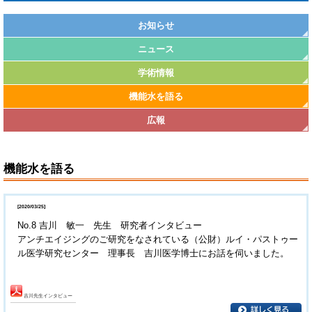
お知らせ
ニュース
学術情報
機能水を語る
広報
機能水を語る
[2020/03/25]
No.8 吉川 敏一 先生 研究者インタビュー
アンチエイジングのご研究をなされている（公財）ルイ・パストゥー
ル医学研究センター 理事長 吉川医学博士にお話を伺いました。
吉川先生インタビュー