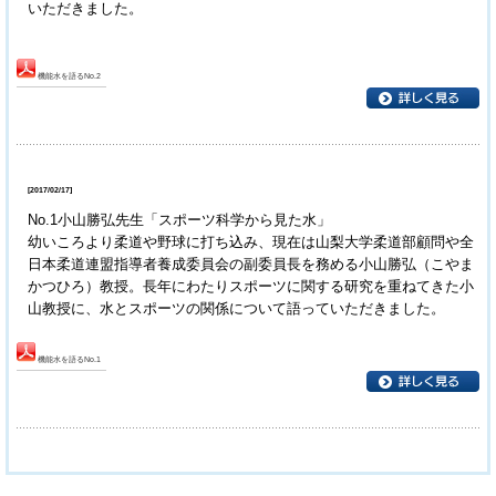
いただきました。
機能水を語るNo.2
[2017/02/17]
No.1小山勝弘先生「スポーツ科学から見た水」
幼いころより柔道や野球に打ち込み、現在は山梨大学柔道部顧問や全
日本柔道連盟指導者養成委員会の副委員長を務める小山勝弘（こやま
かつひろ）教授。長年にわたりスポーツに関する研究を重ねてきた小
山教授に、水とスポーツの関係について語っていただきました。
機能水を語るNo.1