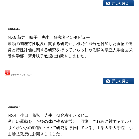
[2019/11/21]
No.5 新井 映子 先生 研究者インタビュー
穀類の調理特性改変に関する研究や、機能性成分を付加した食物の開
発と特性評価に関する研究を行っていらっしゃる静岡県立大学食品栄
養科学部 新井映子教授にお聞きしました。
新井先生インタビュー
[2019/10/07]
No.4 小山 勝弘 先生 研究者インタビュー
激しい運動をした後の体に残る疲労と、回復、これらに対するアルカ
リイオン水の影響について研究を行われている、山梨大学大学院 小
山勝弘教授にお聞きしました。