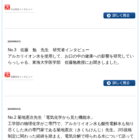
小山先生インタビュー
[2019/06/17]
No.3 佐藤 勉 先生 研究者インタビュー
アルカリイオン水を使用して、お口の中の健康への影響を研究してい
らっしゃる、東海大学医学部 佐藤勉教授にお聞きしました。
佐藤先生インタビュー
[2018/02/13]
No.2 菊地憲次先生「電気化学から見た機能水」
工学部の物理化学がご専門で、アルカリイオン水も酸性電解水も知り
尽くした水の専門家である菊地憲次（きくちけんじ）先生。JIS規格
制定に関わった経緯を踏まえ、電気分解で得られる水について語って