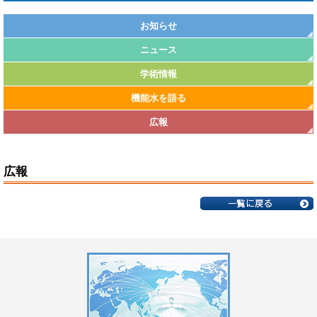
お知らせ
ニュース
学術情報
機能水を語る
広報
広報