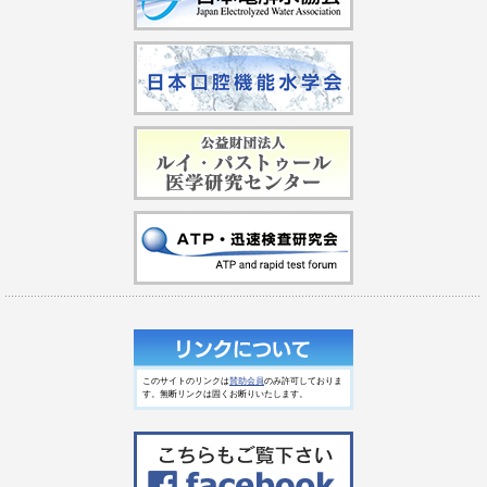
このサイトのリンクは
賛助会員
のみ許可しておりま
す。無断リンクは固くお断りいたします。