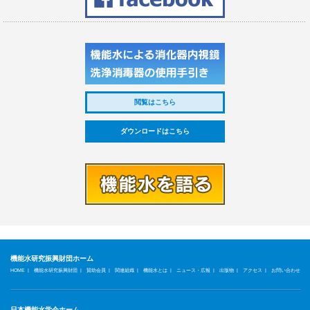
閲覧はこちら
ダウンロードはこちら
機能水研究振興財団ホーム
|
|
|
|
|
|
|
|
HOME
機能水研究振興財団
賛助会員
関連組織
機能水とは
ニュース・広報
出版物
アクセス
お問い合わせ
日本機能水学会ホーム