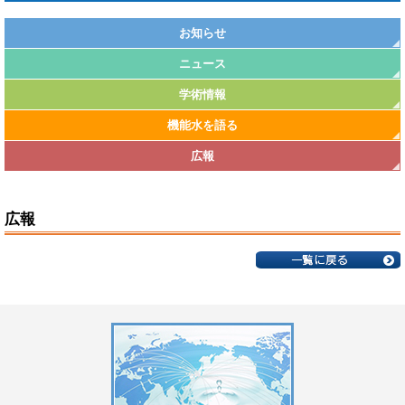
お知らせ
ニュース
学術情報
機能水を語る
広報
広報