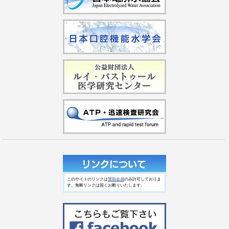
このサイトのリンクは
賛助会員
のみ許可しておりま
す。無断リンクは固くお断りいたします。