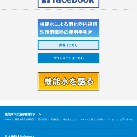
閲覧はこちら
ダウンロードはこちら
機能水研究振興財団ホーム
|
|
|
|
|
|
|
|
HOME
機能水研究振興財団
賛助会員
関連組織
機能水とは
ニュース・広報
出版物
アクセス
お問い合わせ
日本機能水学会ホーム