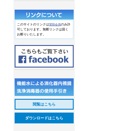
このサイトのリンクは
のみ許
賛助会員
可しております。無断リンクは固く
お断りいたします。
閲覧はこちら
ダウンロードはこちら