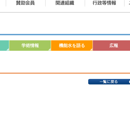
学術情報
機能水を語る
広報