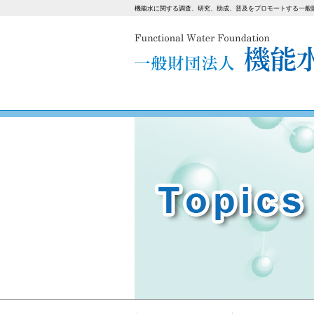
機能水に関する調査、研究、助成、普及をプロモートする一般