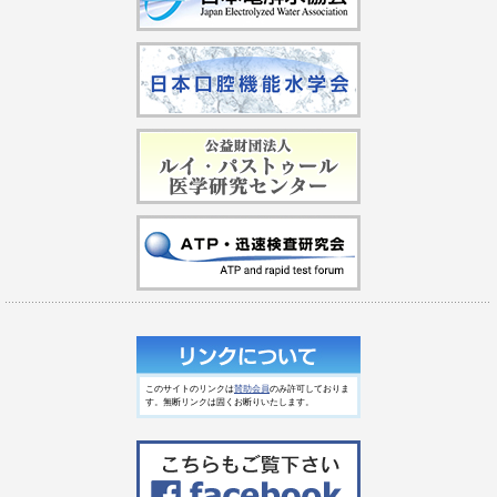
このサイトのリンクは
賛助会員
のみ許可しておりま
す。無断リンクは固くお断りいたします。