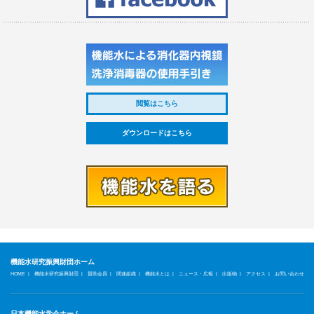
閲覧はこちら
ダウンロードはこちら
機能水研究振興財団ホーム
|
|
|
|
|
|
|
|
HOME
機能水研究振興財団
賛助会員
関連組織
機能水とは
ニュース・広報
出版物
アクセス
お問い合わせ
日本機能水学会ホーム