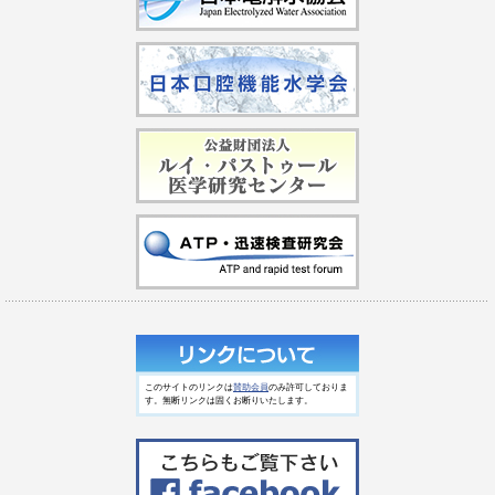
このサイトのリンクは
賛助会員
のみ許可しておりま
す。無断リンクは固くお断りいたします。