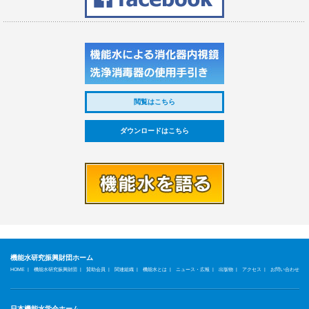
閲覧はこちら
ダウンロードはこちら
機能水研究振興財団ホーム
|
|
|
|
|
|
|
|
HOME
機能水研究振興財団
賛助会員
関連組織
機能水とは
ニュース・広報
出版物
アクセス
お問い合わせ
日本機能水学会ホーム