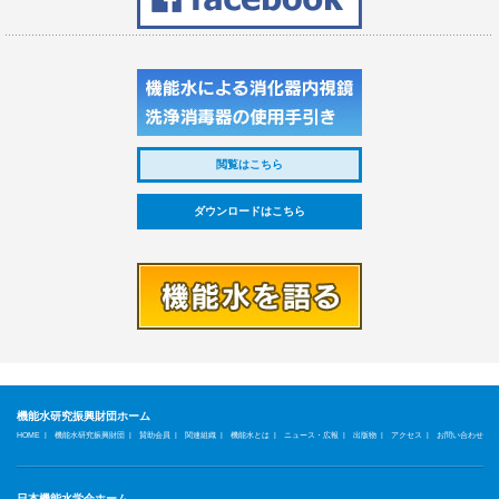
閲覧はこちら
ダウンロードはこちら
機能水研究振興財団ホーム
|
|
|
|
|
|
|
|
HOME
機能水研究振興財団
賛助会員
関連組織
機能水とは
ニュース・広報
出版物
アクセス
お問い合わせ
日本機能水学会ホーム