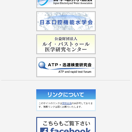
このサイトのリンクは
賛助会員
のみ許可しておりま
す。無断リンクは固くお断りいたします。