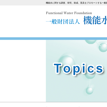
機能水に関する調査、研究、助成、普及をプロモートする一般