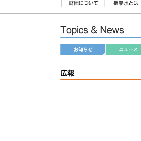
お知らせ
ニュース
広報