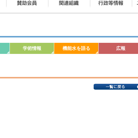
学術情報
機能水を語る
広報