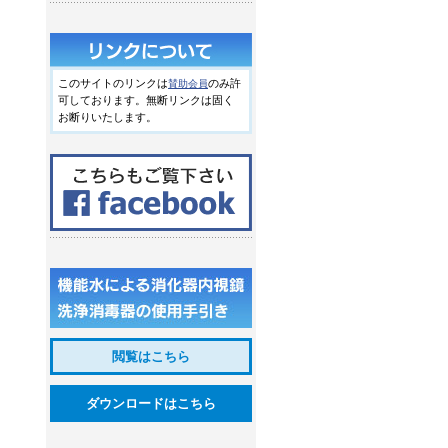
このサイトのリンクは
のみ許
賛助会員
可しております。無断リンクは固く
お断りいたします。
閲覧はこちら
ダウンロードはこちら